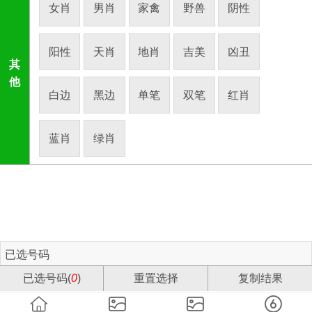
女肖
男肖
家禽
野兽
阴性
阳性
天肖
地肖
吉美
凶丑
其
他
白边
黑边
单笔
双笔
红肖
蓝肖
绿肖
已选号码
已选号码(
0
)
重置选择
复制结果